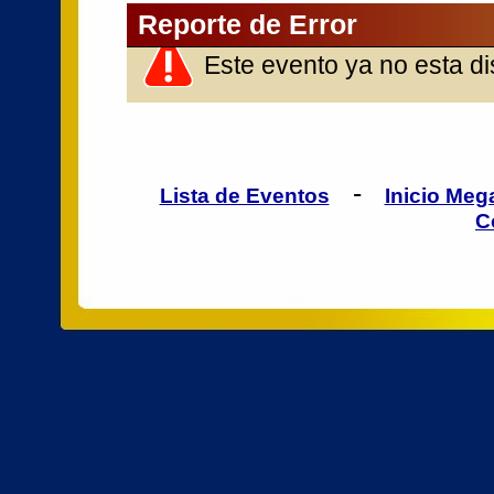
Reporte de Error
Este evento ya no esta di
-
Lista de Eventos
Inicio Me
C