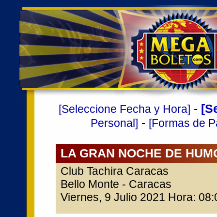
-
[S
[Seleccione Fecha y Hora]
-
Personal]
[Formas de P
LA GRAN NOCHE DE HUM
Club Tachira Caracas
Bello Monte - Caracas
Viernes, 9 Julio 2021 Hora: 08